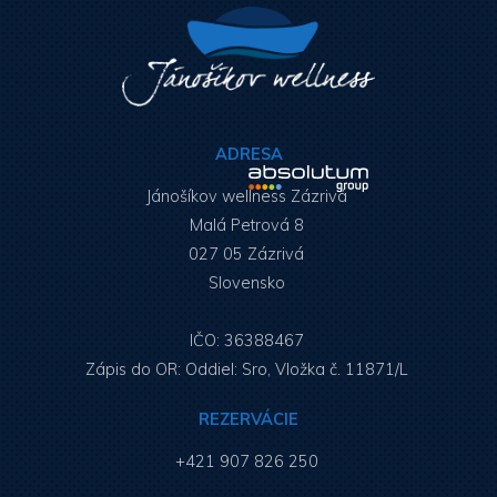
ADRESA
Jánošíkov wellness Zázrivá
Malá Petrová 8
027 05 Zázrivá
Slovensko
IČO: 36388467
Zápis do OR: Oddiel: Sro, Vložka č. 11871/L
REZERVÁCIE
+421 907 826 250