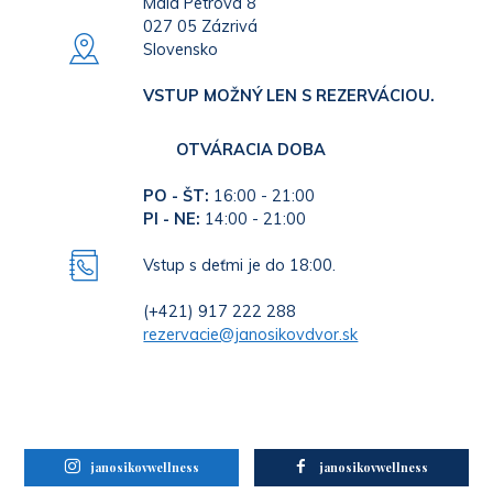
Malá Petrová 8
027 05 Zázrivá
Slovensko
VSTUP MOŽNÝ LEN S REZERVÁCIOU.
OTVÁRACIA DOBA
PO - ŠT:
16:00 - 21:00
PI - NE:
14:00 - 21:00
Vstup s deťmi je do 18:00.
(+421) 917 222 288
rezervacie@janosikovdvor.sk
janosikovwellness
janosikovwellness