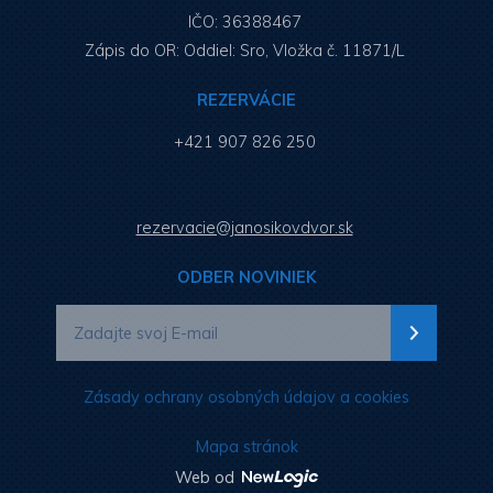
IČO: 36388467
Zápis do OR: Oddiel: Sro, Vložka č. 11871/L
REZERVÁCIE
+421 907 826 250
rezervacie@janosikovdvor.sk
ODBER NOVINIEK
Zásady ochrany osobných údajov a cookies
Mapa stránok
Web od