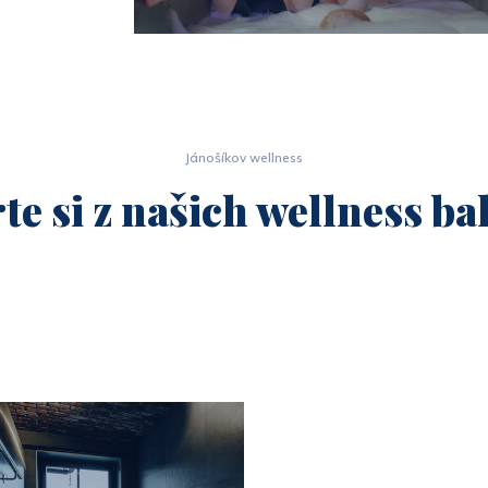
Jánošíkov wellness
te si z našich wellness ba