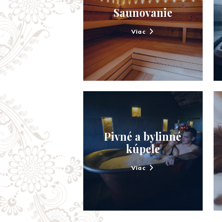
Saunovanie
Viac
Pivné a bylinné
kúpele
Viac