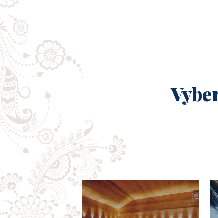
Vyber