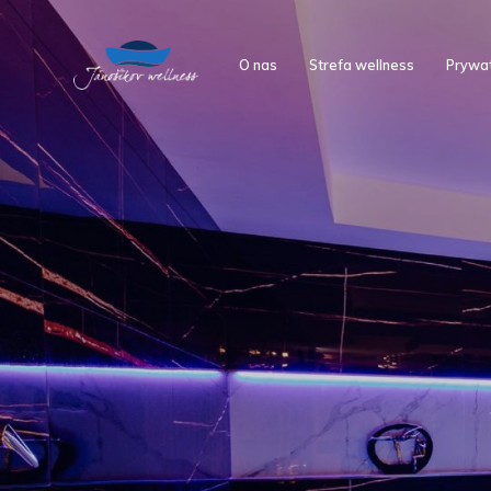
O nas
Strefa wellness
Prywat