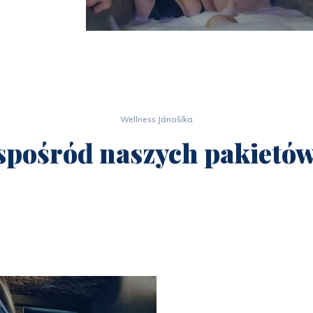
Wellness Jánošíka
spośród naszych pakietów