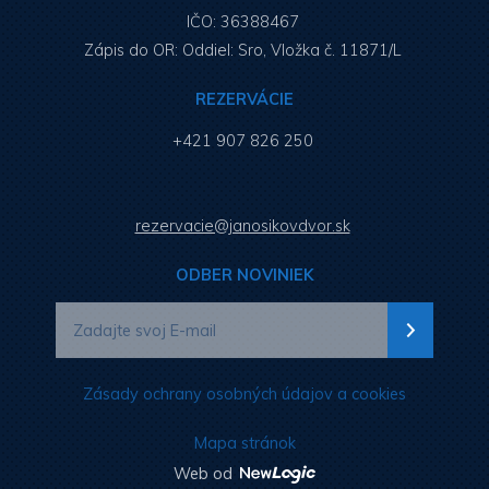
IČO: 36388467
Zápis do OR: Oddiel: Sro, Vložka č. 11871/L
REZERVÁCIE
+421 907 826 250
rezervacie@janosikovdvor.sk
ODBER NOVINIEK
Zásady ochrany osobných údajov a cookies
Mapa stránok
Web od