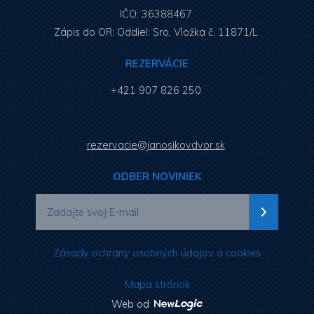
IČO: 36388467
Zápis do OR: Oddiel: Sro, Vložka č. 11871/L
REZERVÁCIE
+421 907 826 250
rezervacie@janosikovdvor.sk
ODBER NOVINIEK
Zásady ochrany osobných údajov a cookies
Mapa stránok
Web od