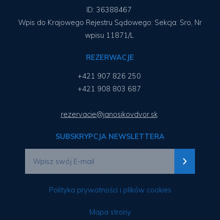
ID: 36388467
Wpis do Krajowego Rejestru Sądowego: Sekcja: Sro, Nr
wpisu 11871/L
REZERWACJE
+421 907 826 250
+421 908 803 687
rezervacie@janosikovdvor.sk
SUBSKRYPCJA NEWSLETTERA
Polityka prywatności i plików cookies
Mapa strony